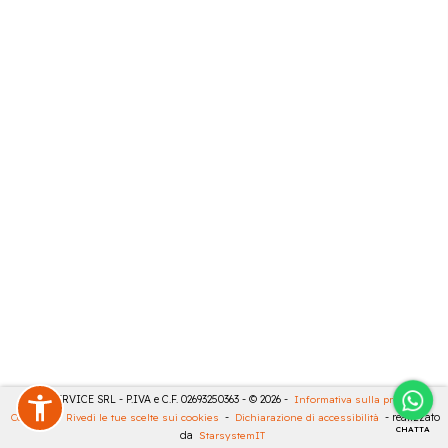
CASA SERVICE SRL - P.IVA e C.F. 02693250363 - © 2026 -
Informativa sulla privacy
-
Cookies
-
Rivedi le tue scelte sui cookies
-
Dichiarazione di accessibilità
- realizzato
CHATTA
da
StarsystemIT