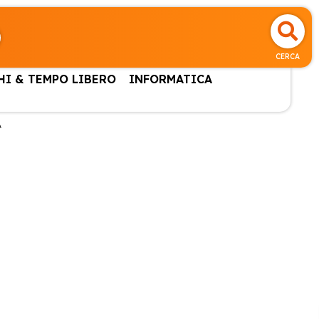
CERCA
HI & TEMPO LIBERO
INFORMATICA
A