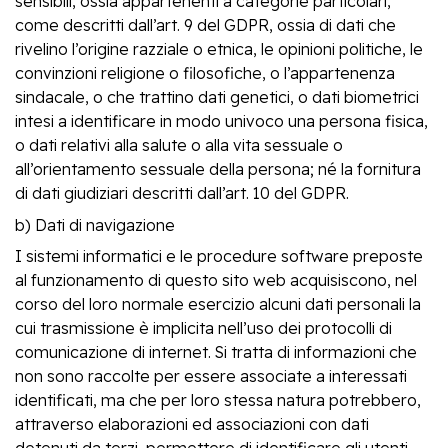
sensibili, ossia appartenenti a categorie particolari,
come descritti dall’art. 9 del GDPR, ossia di dati che
rivelino l’origine razziale o etnica, le opinioni politiche, le
convinzioni religione o filosofiche, o l’appartenenza
sindacale, o che trattino dati genetici, o dati biometrici
intesi a identificare in modo univoco una persona fisica,
o dati relativi alla salute o alla vita sessuale o
all’orientamento sessuale della persona; né la fornitura
di dati giudiziari descritti dall’art. 10 del GDPR.
b) Dati di navigazione
I sistemi informatici e le procedure software preposte
al funzionamento di questo sito web acquisiscono, nel
corso del loro normale esercizio alcuni dati personali la
cui trasmissione è implicita nell’uso dei protocolli di
comunicazione di internet. Si tratta di informazioni che
non sono raccolte per essere associate a interessati
identificati, ma che per loro stessa natura potrebbero,
attraverso elaborazioni ed associazioni con dati