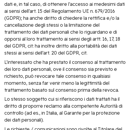
dati e, in tal caso, di ottenere l’accesso ai medesimi dati
ai sensi dell’art. 15 del Regolamento UE n. 679/2016
(GDPR); ha anche diritto di chiedere la rettifica e/o la
cancellazione degli stessi o la limitazione del
trattamento dei dati personali che lo riguardano e di
opporsi al loro trattamento ai sensi degli artt. 16, 17, 18
del GDPR, cit: ha inoltre diritto alla portabilità dei dati
stessi ai sensi dell’art. 20 del GDPR, cit.
L’interessato che ha prestato il consenso al trattamento
dei loro dati personali, ove il consenso sia previsto e
richiesto, può revocare tale consenso in qualsiasi
momento, senza far venir meno la legittimità del
trattamento basato sul consenso prima della revoca.
Lo stesso soggetto cui si riferiscono i dati trattati ha il
diritto di proporre reclamo alla competente Autorità di
controllo (ad es., in Italia, al Garante per la protezione
dei dati personali).
Le richieste / comunicazioni sono rivolte al Titolare del