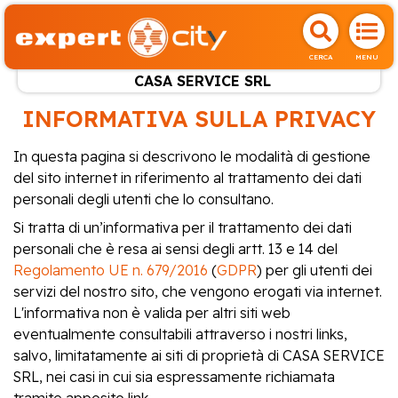
CERCA
MENU
CASA SERVICE SRL
INFORMATIVA SULLA PRIVACY
In questa pagina si descrivono le modalità di gestione
del sito internet in riferimento al trattamento dei dati
personali degli utenti che lo consultano.
Si tratta di un’informativa per il trattamento dei dati
personali che è resa ai sensi degli artt. 13 e 14 del
Regolamento UE n. 679/2016
(
GDPR
) per gli utenti dei
servizi del nostro sito, che vengono erogati via internet.
L'informativa non è valida per altri siti web
eventualmente consultabili attraverso i nostri links,
salvo, limitatamente ai siti di proprietà di CASA SERVICE
SRL, nei casi in cui sia espressamente richiamata
tramite apposito link.