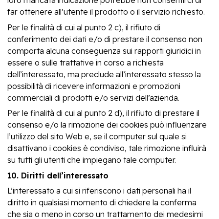
loro mancata indicazione potrebbe non consentirci di
far ottenere all’utente il prodotto o il servizio richiesto.
Per le finalità di cui al punto 2 c), il rifiuto di
conferimento dei dati e/o di prestare il consenso non
comporta alcuna conseguenza sui rapporti giuridici in
essere o sulle trattative in corso a richiesta
dell’interessato, ma preclude all’interessato stesso la
possibilità di ricevere informazioni e promozioni
commerciali di prodotti e/o servizi dell’azienda.
Per le finalità di cui al punto 2 d), il rifiuto di prestare il
consenso e/o la rimozione dei cookies può influenzare
l’utilizzo del sito Web
e, se il computer sul quale si
disattivano i cookies è condiviso, tale rimozione influirà
su tutti gli utenti che impiegano tale computer.
10. Diritti dell’interessato
L’interessato a cui si riferiscono i dati personali ha il
diritto in qualsiasi momento di chiedere la conferma
che sia o meno in corso un trattamento dei medesimi