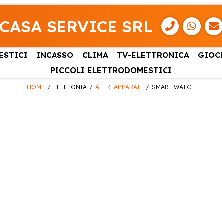
CASA SERVICE SRL
ESTICI
INCASSO
CLIMA
TV-ELETTRONICA
GIOC
PICCOLI ELETTRODOMESTICI
HOME
TELEFONIA
ALTRI APPARATI
SMART WATCH