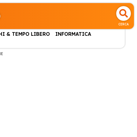
CERCA
HI & TEMPO LIBERO
INFORMATICA
RE