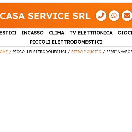
CASA SERVICE SRL
ESTICI
INCASSO
CLIMA
TV-ELETTRONICA
GIOC
PICCOLI ELETTRODOMESTICI
OME
PICCOLI ELETTRODOMESTICI
STIRO E CUCITO
FERRI A VAPO