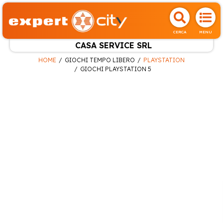
CERCA
MENU
CASA SERVICE SRL
HOME
GIOCHI TEMPO LIBERO
PLAYSTATION
GIOCHI PLAYSTATION 5