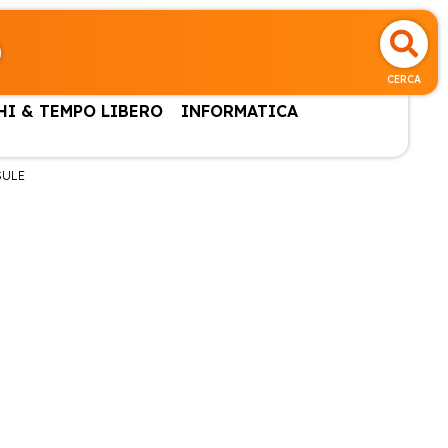
CERCA
HI & TEMPO LIBERO
INFORMATICA
SULE