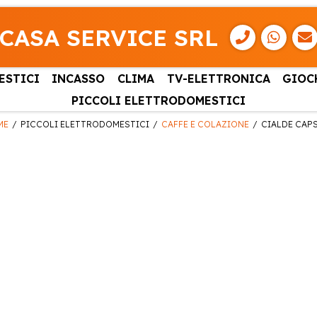
CASA SERVICE SRL
ESTICI
INCASSO
CLIMA
TV-ELETTRONICA
GIOC
PICCOLI ELETTRODOMESTICI
ME
PICCOLI ELETTRODOMESTICI
CAFFE E COLAZIONE
CIALDE CAP