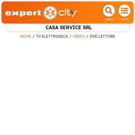
CERCA
MENU
CASA SERVICE SRL
HOME
TV ELETTRONICA
VIDEO
DVD LETTORE