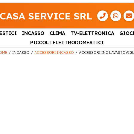
CASA SERVICE SRL
ESTICI
INCASSO
CLIMA
TV-ELETTRONICA
GIOC
PICCOLI ELETTRODOMESTICI
OME
INCASSO
ACCESSORI INCASSO
ACCESSORI INC LAVASTOVIGL