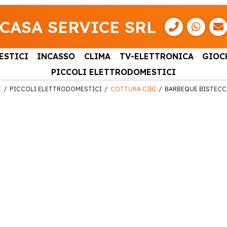
CASA SERVICE SRL
ESTICI
INCASSO
CLIMA
TV-ELETTRONICA
GIOC
PICCOLI ELETTRODOMESTICI
E
PICCOLI ELETTRODOMESTICI
COTTURA CIBI
BARBEQUE BISTECC