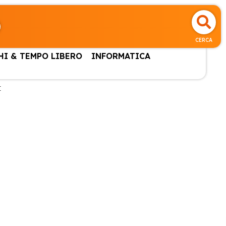
CERCA
HI & TEMPO LIBERO
INFORMATICA
I