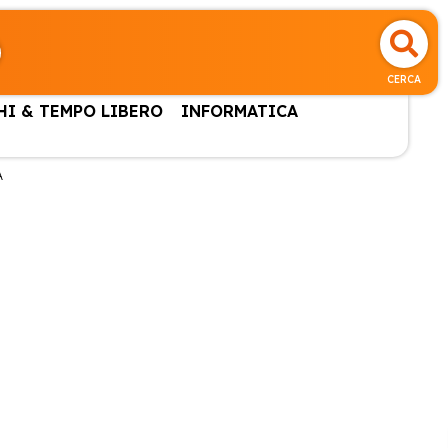
CERCA
HI & TEMPO LIBERO
INFORMATICA
A